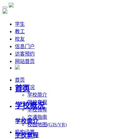
学生
教工
校友
信息门户
访客预约
网站首页
首页
首页
学校概况
学校简介
学校章程
学校概况
学校领导
交通指南
学校简介
校园地图(GIS/VR)
机构设置
学校章程