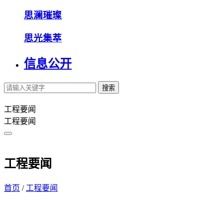
思澜璀璨
思光集萃
信息公开
搜索
工程要闻
工程要闻
工程要闻
首页
/
工程要闻