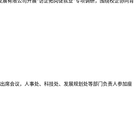
发展有限公司开展“访企拓岗促就业”专项调研，围绕校企协同育
林出席会议，人事处、科技处、发展规划处等部门负责人参加座