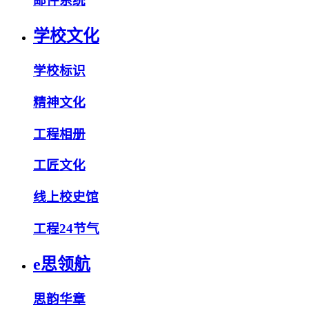
邮件系统
学校文化
学校标识
精神文化
工程相册
工匠文化
线上校史馆
工程24节气
e思领航
思韵华章