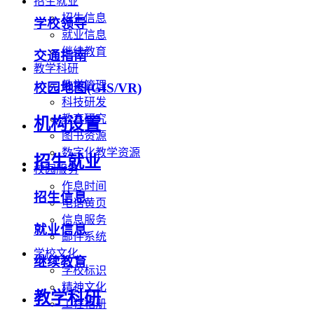
招生就业
招生信息
学校领导
就业信息
继续教育
交通指南
教学科研
教学管理
校园地图(GIS/VR)
科技研发
教育研究
机构设置
图书资源
数字化教学资源
招生就业
校园服务
作息时间
招生信息
电话黄页
信息服务
就业信息
邮件系统
学校文化
继续教育
学校标识
精神文化
教学科研
工程相册