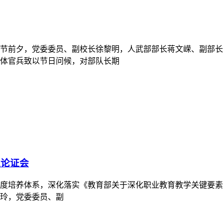
节前夕，党委委员、副校长徐黎明，人武部部长蒋文嵘、副部长
体官兵致以节日问候，对部队长期
家论证会
养体系，深化落实《教育部关于深化职业教育教学关键要素改革的意
玲，党委委员、副