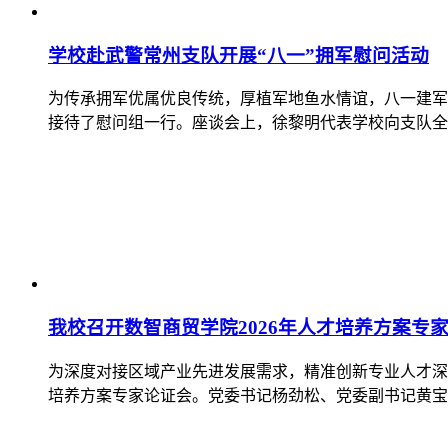
学校赴武警常州支队开展“八一”拥军慰问活动
为传承拥军优属优良传统，厚植军地鱼水情谊，八一建军
接待了慰问组一行。座谈会上，徐黎明代表学校向支队全
我校召开数智商贸学院2026年人才培养方案专
为深度对接区域产业先进发展需求，精准创新专业人才深度培
培养方案专家论证会。党委书记杨劲松、党委副书记黄宝