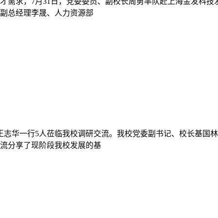
才需求，7月31日，党委委员、副校长周勇率队赴上海金发科技
副总经理李晟、人力资源部
长王志华一行5人莅临我校调研交流。我校党委副书记、校长基国
流分享了现阶段我校发展的基