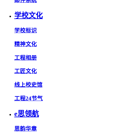
邮件系统
学校文化
学校标识
精神文化
工程相册
工匠文化
线上校史馆
工程24节气
e思领航
思韵华章