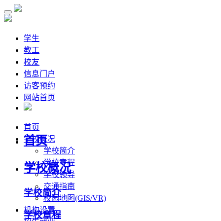
学生
教工
校友
信息门户
访客预约
网站首页
首页
首页
学校概况
学校简介
学校章程
学校概况
学校领导
交通指南
学校简介
校园地图(GIS/VR)
机构设置
学校章程