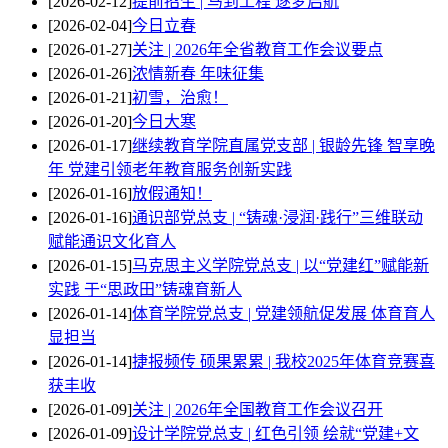
[2026-02-12]
提前招生 | 马到工程 逐梦启航
[2026-02-04]
今日立春
[2026-01-27]
关注 | 2026年全省教育工作会议要点
[2026-01-26]
浓情新春 年味征集
[2026-01-21]
初雪，治愈！
[2026-01-20]
今日大寒
[2026-01-17]
继续教育学院直属党支部 | 银龄先锋 智享晚
年 党建引领老年教育服务创新实践
[2026-01-16]
放假通知！
[2026-01-16]
通识部党总支 | “铸魂·浸润·践行”三维联动
赋能通识文化育人
[2026-01-15]
马克思主义学院党总支 | 以“党建红”赋能新
实践 于“思政田”铸魂育新人
[2026-01-14]
体育学院党总支 | 党建领航促发展 体育育人
显担当
[2026-01-14]
捷报频传 硕果累累 | 我校2025年体育竞赛喜
获丰收
[2026-01-09]
关注 | 2026年全国教育工作会议召开
[2026-01-09]
设计学院党总支 | 红色引领 绘就“党建+文