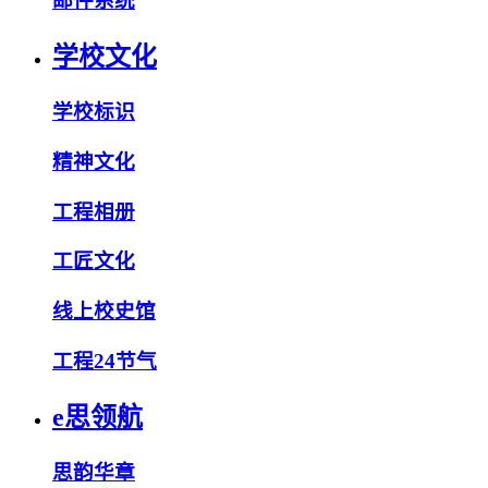
邮件系统
学校文化
学校标识
精神文化
工程相册
工匠文化
线上校史馆
工程24节气
e思领航
思韵华章