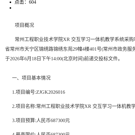
点击：
604
项目概况
常州工程职业技术学院
XR 交互学习一体机教学系统采购
省常州市天宁区锦绣路锦绣东苑
29幢4楼401号(常州市政务
于
2026年6月18日下午14:00
(北京时
间
)前递交投标文件。
一、项目基本情况
1.项目编号:
ZJGK2026016
2.项目名称:
常州工程职业技术学院
XR 交互学习一体机教
3.项目预算:
人民币
687300元
4.最高限价:
人民币
687300元