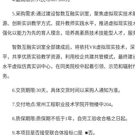
5.采购需求:通过建设智数互融实训室，聚焦虚拟现实技术
源、创新实训教学方式、提升教师实践水平，推进虚拟现实技
强化以能力为先的育人理念，培养高素质技术技能型人才，服
智数互融实训室全部建成后，将依托
VR虚拟现实技术，
平，共享优质实验教学资源，利用校企共建共管模式，最终建
水平虚拟仿真实训中心，在同类院校中起着引领、示范和辐射
务。
6.
交货期限
:
30
天，具体交货时间以采购人通知为准
。
7.
交付地点
:常州工程职业技术学院开物楼中204
。
8.质保期限:
质保期不低于
1年，自完工验收合格之日起
。
9.本项目是否接受联合体投标:□是
■
否。