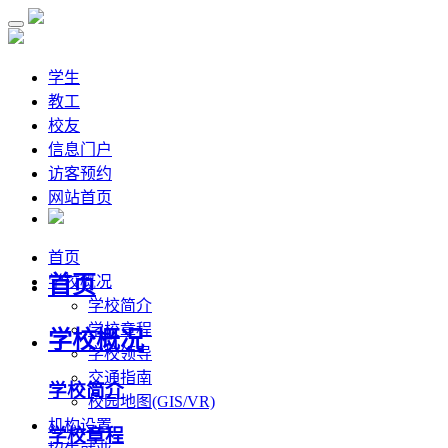
学生
教工
校友
信息门户
访客预约
网站首页
首页
首页
学校概况
学校简介
学校章程
学校概况
学校领导
交通指南
学校简介
校园地图(GIS/VR)
机构设置
学校章程