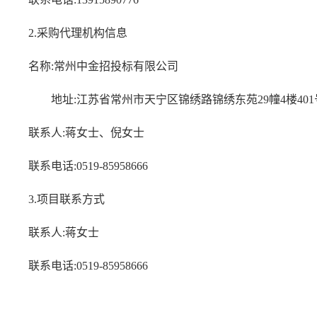
2.采购代理机构信息
名称
:常州中金招投标有限公司
地址
:江苏省常州市天宁区锦绣路锦绣东苑29幢4楼40
联系人
:
蒋
女士、倪女士
联系电话
:0519-85958666
3.项目联系方式
联系人
:
蒋
女士
联系电话
:0519-85958666