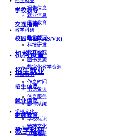
招生就业
招生信息
学校领导
就业信息
继续教育
交通指南
教学科研
教学管理
校园地图(GIS/VR)
科技研发
教育研究
机构设置
图书资源
数字化教学资源
招生就业
校园服务
作息时间
招生信息
电话黄页
信息服务
就业信息
邮件系统
学校文化
继续教育
学校标识
精神文化
教学科研
工程相册