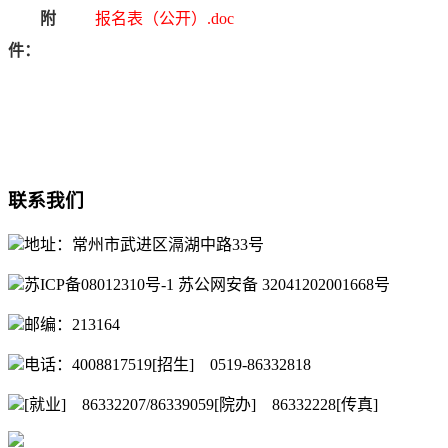
附
报名表（公开）.doc
件：
联系我们
地址：常州市武进区滆湖中路33号
苏ICP备08012310号-1 苏公网安备 32041202001668号
邮编：213164
电话：4008817519[招生] 0519-86332818
[就业] 86332207/86339059[院办] 86332228[传真]