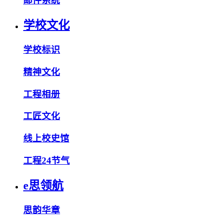
邮件系统
学校文化
学校标识
精神文化
工程相册
工匠文化
线上校史馆
工程24节气
e思领航
思韵华章