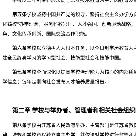
学校以三年制专科层次高等职业技术教育为主，因教育发
第五条
学校坚持中国共产党的领导，坚持社会主义办学方
化铸校”办学理念，服务科教兴国、人才强国、创新驱动战略
务、文化传承创新、国际交流合作职能。
第六条
学校以立德树人为根本任务，以全日制学历教育为
建全民终身学习的学习型社会、技能型社会和技能中国。
第七条
学校全面深化以提高学校治理能力为核心的内部质
学信息；每年定期向社会发布人才培养质量报告。
第二章 学校与举办者、管理者和相关社会组织
第八条
学校由江苏省人民政府举办，主管部门是江苏省教
律、法规和学校章程独立自主办学，并依法对学校进行监管和