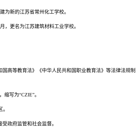
组建为新的江苏省常州化工学校。
年12月，更名为江苏建筑材料工业学校。
和国高等教育法》《中华人民共和国职业教育法》等法律法规制
ng，缩写为“CZIE”。
校区。
接受政府监管和社会监督。