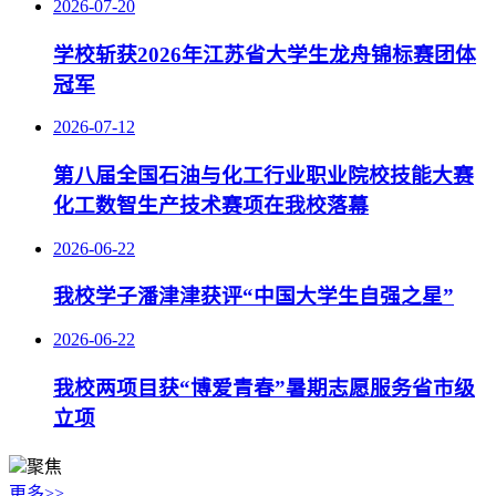
2026-07-20
学校斩获2026年江苏省大学生龙舟锦标赛团体
冠军
2026-07-12
第八届全国石油与化工行业职业院校技能大赛
化工数智生产技术赛项在我校落幕
2026-06-22
我校学子潘津津获评“中国大学生自强之星”
2026-06-22
我校两项目获“博爱青春”暑期志愿服务省市级
立项
聚焦
更多>>