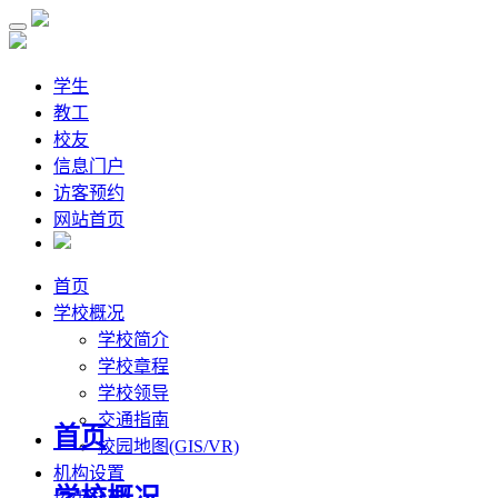
学生
教工
校友
信息门户
访客预约
网站首页
首页
学校概况
学校简介
学校章程
学校领导
交通指南
首页
校园地图(GIS/VR)
机构设置
学校概况