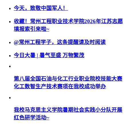
今天，致敬中国军人！
收藏！常州工程职业技术学院2026年江苏志愿
填报索引来啦~
@常州工程学子，这条提醒请及时阅读
今日大暑 | 暑气至盛 万物繁茂
第八届全国石油与化工行业职业院校技能大赛
化工数智生产技术赛项在我校成功举办
我校马克思主义学院暑期社会实践小分队开展
红色研学活动~