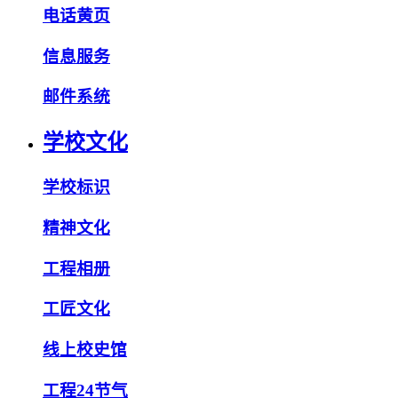
电话黄页
信息服务
邮件系统
学校文化
学校标识
精神文化
工程相册
工匠文化
线上校史馆
工程24节气