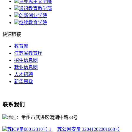
马克思主义学院
通识教育教学部
创新创业学院
继续教育学院
快速链接
教育部
江苏省教育厅
招生信息网
就业信息网
人才招聘
新华思政
联系我们
地址：常州市武进区滆湖中路33号
苏ICP备08012310号-1
苏公网安备 32041202001668号