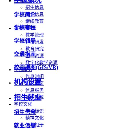
招生就业
招生信息
学校简介
就业信息
继续教育
学校章程
教学科研
教学管理
学校领导
科技研发
教育研究
交通指南
图书资源
数字化教学资源
校园地图(GIS/VR)
校园服务
作息时间
机构设置
电话黄页
信息服务
招生就业
邮件系统
学校文化
学校标识
招生信息
精神文化
工程相册
就业信息