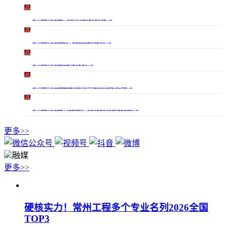
30
2026-
07
常州工程职业技术学院FC存储光纤交换机建设项目采购公告
29
2026-
07
常州工程职业技术学院新生入学健康体检服务采购成交公告
29
2026-
07
常州工程职业技术学院监控升级改造成交公告
28
2026-
07
常州工程职业技术学院教学楼多媒体设备运行维护和技术服务成交结果公告
28
2026-
07
常州工程职业技术学院人工智能学院办公用房改造基础设施项目竞争性磋商公告
更多>>
融媒
更多>>
硬核实力！常州工程多个专业名列2026全国
TOP3