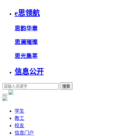
e思领航
思韵华章
思澜璀璨
思光集萃
信息公开
搜索
学生
教工
校友
信息门户