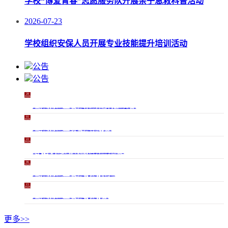
学校“博爱青春”志愿服务队开展亲子急救科普活动
2026-07-23
学校组织安保人员开展专业技能提升培训活动
公告
公告
28
2026-
04
常州工程职业技术学院2026年公开招聘专职辅导员和马克思主义学院教师公告
01
2026-
04
常州工程职业技术学院2026年长期公开招聘高层次人才公告
22
2026-
06
关于第十五届“挑战杯”中国大学生创业计划竞赛推报国赛项目的公示
06
2026-
06
常州工程职业技术学院2026年公开招聘人事代理人员考核通知
15
2026-
05
常州工程职业技术学院2026年公开招聘人事代理人员公告
更多>>