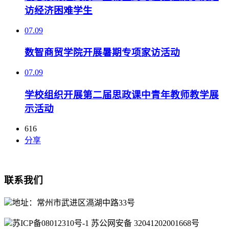
访经济困难学生
07.09
数智商贸学院开展暑期专项家访活动
07.09
学校组织开展第二届思政课中青年教师教学展
示活动
616
分享
联系我们
地址：常州市武进区滆湖中路33号
苏ICP备08012310号-1 苏公网安备 32041202001668号