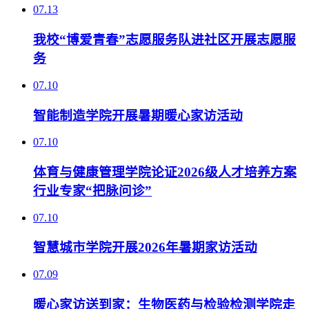
07.13
我校“博爱青春”志愿服务队进社区开展志愿服
务
07.10
智能制造学院开展暑期暖心家访活动
07.10
体育与健康管理学院论证2026级人才培养方案
行业专家“把脉问诊”
07.10
智慧城市学院开展2026年暑期家访活动
07.09
暖心家访送到家：生物医药与检验检测学院走