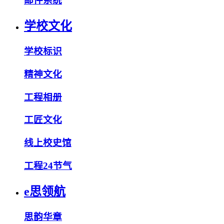
邮件系统
学校文化
学校标识
精神文化
工程相册
工匠文化
线上校史馆
工程24节气
e思领航
思韵华章