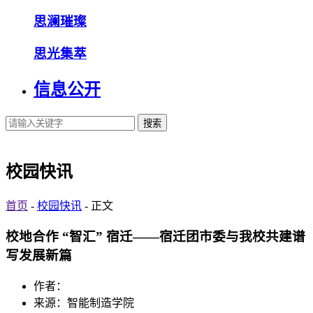
思澜璀璨
思光集萃
信息公开
搜索
校园快讯
首页
-
校园快讯
- 正文
校地合作 “智汇” 宿迁——宿迁团市委与我校共建谱
写发展新篇
作者：
来源：智能制造学院