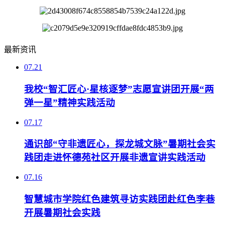
最新资讯
07.21
我校“智汇匠心·星核逐梦”志愿宣讲团开展“两
弹一星”精神实践活动
07.17
通识部“守非遗匠心，探龙城文脉”暑期社会实
践团走进怀德苑社区开展非遗宣讲实践活动
07.16
智慧城市学院红色建筑寻访实践团赴红色李巷
开展暑期社会实践