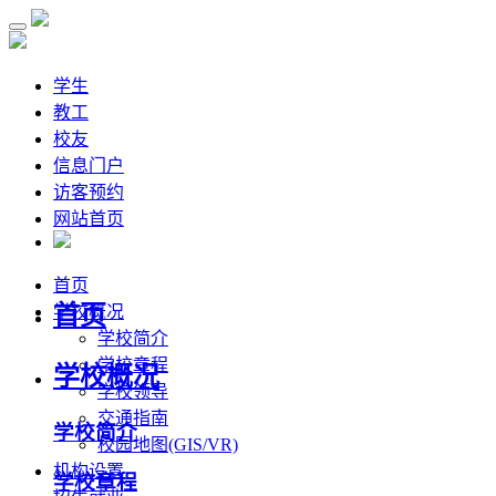
学生
教工
校友
信息门户
访客预约
网站首页
首页
首页
学校概况
学校简介
学校章程
学校概况
学校领导
交通指南
学校简介
校园地图(GIS/VR)
机构设置
学校章程